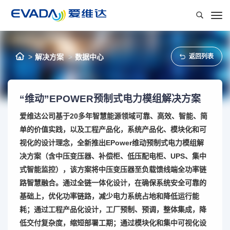
解决方案
数据中心
返回列表
“维动”EPOWER预制式电力模组解决方案
爱维达公司基于20多年智慧能源领域可靠、高效、智能、简
单的价值实践，以及工程产品化，系统产品化、模块化和可
视化的设计理念，全新推出EPower维动预制式电力模组解
决方案（含中压变压器、补偿柜、低压配电柜、UPS、集中
式智能监控），该方案将中压变压器至负载馈线端全功率链
路智慧融合。通过全链一体化设计，在确保系统安全可靠的
基础上，优化功率链路，减少电力系统占地和降低运行能
耗；通过工程产品化设计，工厂预制、预调，整体集成，降
低交付复杂度，缩短部署工期；通过模块化和集中可视化设