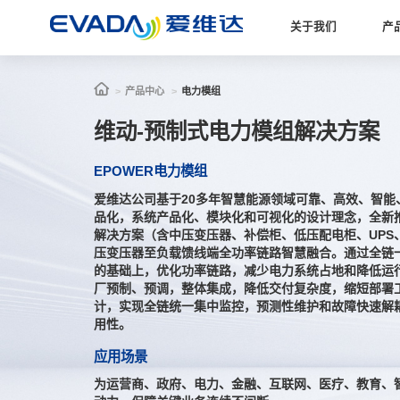
关于我们
产
产品中心
电力模组
维动-预制式电力模组解决方案
EPOWER电力模组
爱维达公司基于20多年智慧能源领域可靠、高效、智能
品化，系统产品化、模块化和可视化的设计理念，全新推
解决方案（含中压变压器、补偿柜、低压配电柜、UPS
压变压器至负载馈线端全功率链路智慧融合。通过全链
的基础上，优化功率链路，减少电力系统占地和降低运
厂预制、预调，整体集成，降低交付复杂度，缩短部署
计，实现全链统一集中监控，预测性维护和故障快速解
用性。
应用场景
为运营商、政府、电力、金融、互联网、医疗、教育、