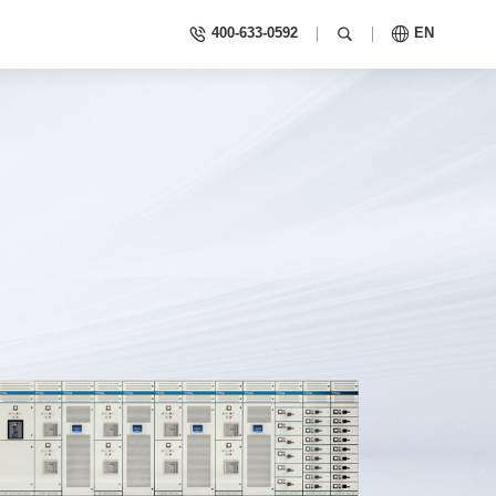
400-633-0592
EN