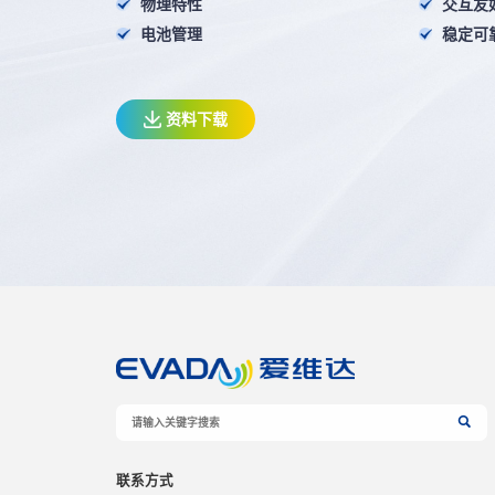
物理特性
交互友
电池管理
稳定可
资料下载
联系方式