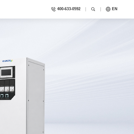
400-633-0592
EN