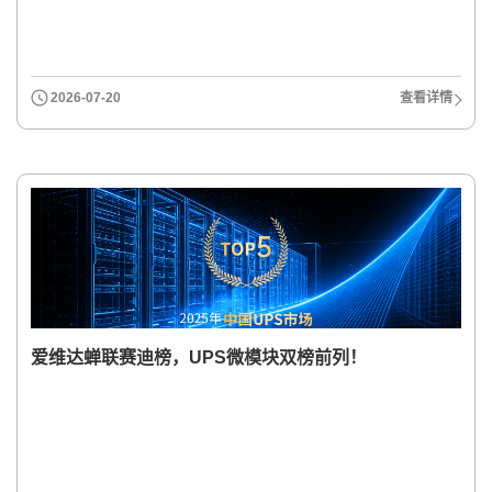
2026-07-20
查看详情
爱维达蝉联赛迪榜，UPS微模块双榜前列！