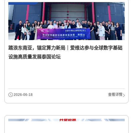
踏浪东南亚，锚定算力新局｜爱维达参与全球数字基础
设施高质量发展泰国论坛
2026-06-18
查看详情