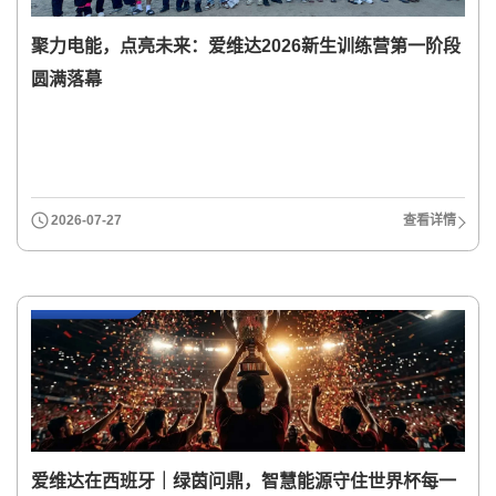
聚力电能，点亮未来：爱维达2026新生训练营第一阶段
圆满落幕
2026-07-27
查看详情
爱维达在西班牙｜绿茵问鼎，智慧能源守住世界杯每一